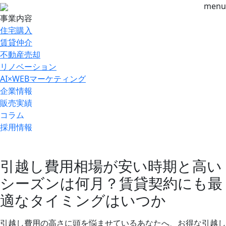
menu
事業内容
住宅購入
賃貸仲介
不動産売却
リノベーション
AI×WEBマーケティング
企業情報
販売実績
コラム
採用情報
引越し費用相場が安い時期と高い
シーズンは何月？賃貸契約にも最
適なタイミングはいつか
引越し費用の高さに頭を悩ませているあなたへ、お得な引越し