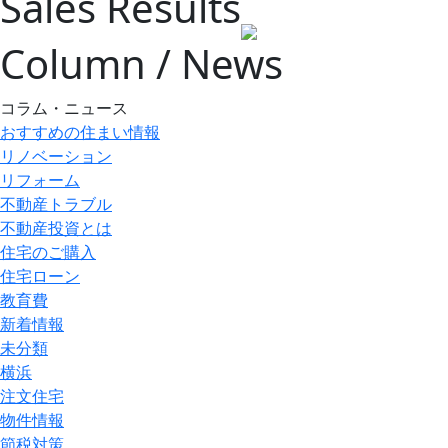
Sales Results
Column / News
コラム・ニュース
おすすめの住まい情報
リノベーション
リフォーム
不動産トラブル
不動産投資とは
住宅のご購入
住宅ローン
教育費
新着情報
未分類
横浜
注文住宅
物件情報
節税対策