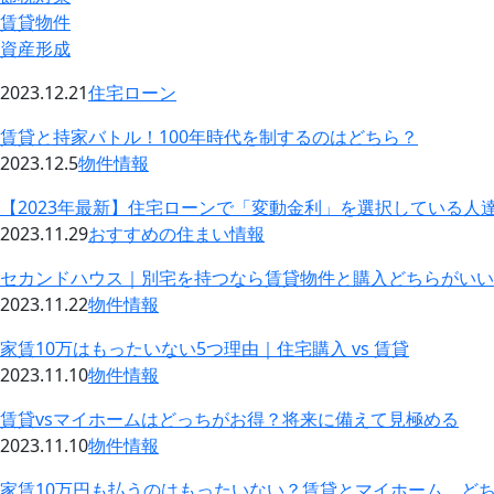
賃貸物件
資産形成
2023.12.21
住宅ローン
賃貸と持家バトル！100年時代を制するのはどちら？
2023.12.5
物件情報
【2023年最新】住宅ローンで「変動金利」を選択している人
2023.11.29
おすすめの住まい情報
セカンドハウス｜別宅を持つなら賃貸物件と購入どちらがいい
2023.11.22
物件情報
家賃10万はもったいない5つ理由｜住宅購入 vs 賃貸
2023.11.10
物件情報
賃貸vsマイホームはどっちがお得？将来に備えて見極める
2023.11.10
物件情報
家賃10万円も払うのはもったいない？賃貸とマイホーム、ど