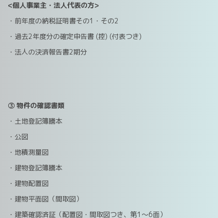
<個人事業主・法人代表の方>
・前年度の納税証明書その1・その2
・過去2年度分の確定申告書 (控) (付表つき)
・法人の決済報告書2期分
③ 物件の確認書類
・土地登記簿謄本
・公図
・地積測量図
・建物登記簿謄本
・建物配置図
・建物平面図（間取図）
・建築確認済証（配置図・間取図つき、第1～6面）