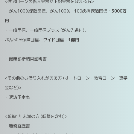
<住宅ローンの借入金額が下記金額を超える方>
・がん100%保障団信、がん100%＋100疾病保障団信：
5000万
円
・一般団信、一般団信プラス (がん先進付)、
がん50%保障団信、ワイド団信：
1億円
・健康診断結果証明書
<その他のお借り入れがある方 (オートローン・教育ローン・奨学
金など)>
・返済予定表
<転職1年未満の方 (転籍を含む)>
・職務経歴書