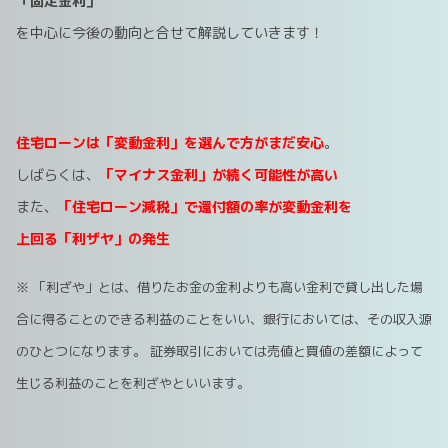
「固定金利」
を中心に今後の動向と合せて解説していきます！
住宅ローンは「変動金利」を選んで方がまだ安心
。
しばらくは、
「マイナス金利」が続く可能性が高い
また、
「住宅ローン減税」で還付額の率が変動金利を
上回る「利ザヤ」の発生
※ 「利ざや」とは、借りたお金の金利よりも高い金利で貸し出した場
合に得ることのできる利益のことをいい、銀行においては、その収入源
のひとつになります。 証券取引においては売値と買値の差額によって
生じる利益のことを利ざやといいます。