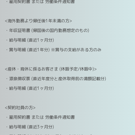
・雇用契約書 または 労働条件通知書
<海外勤務より帰任後1年未満の方>
・年収証明書 (帰国後の国内勤務想定のもの)
・給与明細 (直近1ヶ月分)
・賞与明細 (直近1年分) ※賞与の支給がある方のみ
<産休・育休に係るお客さま (休暇予定/休暇中)>
・源泉徴収票 (直近年度分と産休取得前の満額記載分)
・給与明細 (直近1ヶ月分)
<契約社員の方>
・雇用契約書 または 労働条件通知書
・給与明細 (直近3ヶ月分)