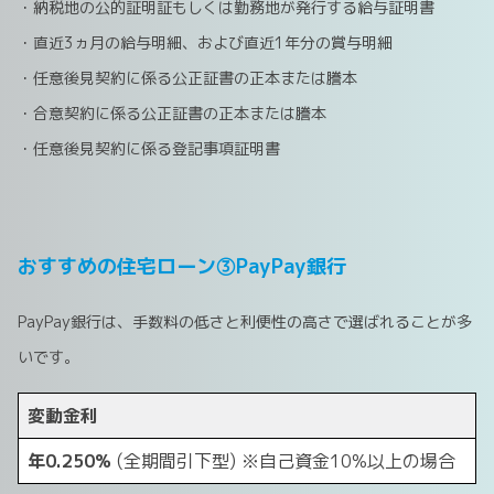
・納税地の公的証明証もしくは勤務地が発行する給与証明書
・直近3ヵ月の給与明細、および直近1年分の賞与明細
・任意後見契約に係る公正証書の正本または謄本
・合意契約に係る公正証書の正本または謄本
・任意後見契約に係る登記事項証明書
おすすめの住宅ローン③PayPay銀行
PayPay銀行は、手数料の低さと利便性の高さで選ばれることが多
いです。
変動金利
年0.250%
(全期間引下型) ※自己資金10%以上の場合