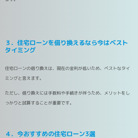
３．住宅ローンを借り換えるなら今はベスト
タイミング
住宅ローンの借り換えは、現在の金利が低いため、ベストなタイ
ミングと言えます。
ただし、借り換えには手数料や手続きが伴うため、メリットをし
っかりと試算することが重要です。
４．今おすすめの住宅ローン3選