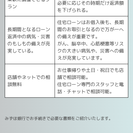
必要に応じその時期だけ返済額
ラン
を下げられる。
住宅ローンはお借入後も、長期
長期間となるローン
間のお取引となるので万が一へ
返済中の病気・災害
の備えが重要です。
のもしもの備えが充
がん、脳卒中、心筋梗塞等リス
実している。
クの大きい病気や、災害への備
えが充実しています。
お仕事帰りや土日・祝日でも店
店舗やネットでの相
舗で相談可能。
談無料
住宅ローン専門のスタッフと電
話・チャットで相談可能。
みずほ銀行でお手続きで必要な書類をご紹介いたします。