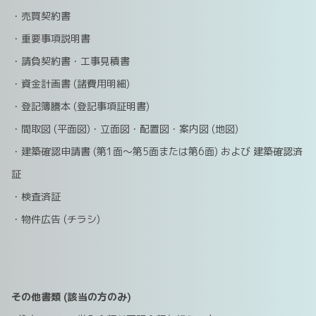
・売買契約書
・重要事項説明書
・請負契約書・工事見積書
・資金計画書 (諸費用明細)
・登記簿謄本 (登記事項証明書)
・間取図 (平面図)・立面図・配置図・案内図 (地図)
・建築確認申請書 (第1面～第5面または第6面) および 建築確認済
証
・検査済証
・物件広告 (チラシ)
その他書類 (該当の方のみ)