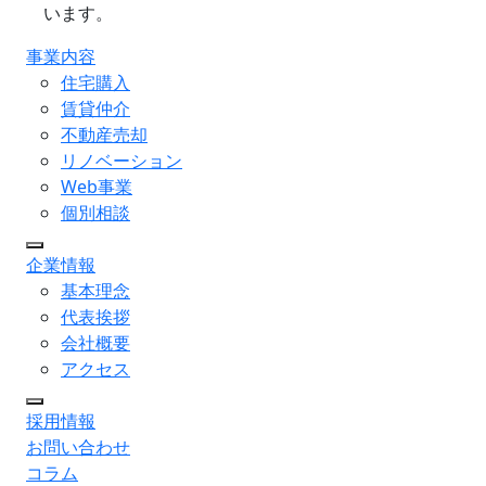
います。
事業内容
住宅購入
賃貸仲介
不動産売却
リノベーション
Web事業
個別相談
企業情報
基本理念
代表挨拶
会社概要
アクセス
採用情報
お問い合わせ
コラム