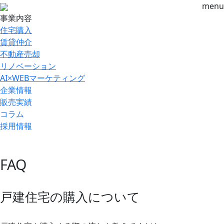
menu
事業内容
住宅購入
賃貸仲介
不動産売却
リノベーション
AI×WEBマーケティング
企業情報
販売実績
コラム
採用情報
FAQ
戸建住宅の購入について