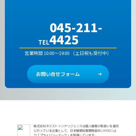
045-211-
4425
TEL
営業時間 10:00～19:00 （土日祝も受付中）
お問い合せフォーム
株式会社ネクストインテリジェンスは個人情報の取扱いを適切
に行っている企業として、日本情報処理開発協会(JIPDEC)よ
り「プライバシーマーク」を取得しています。