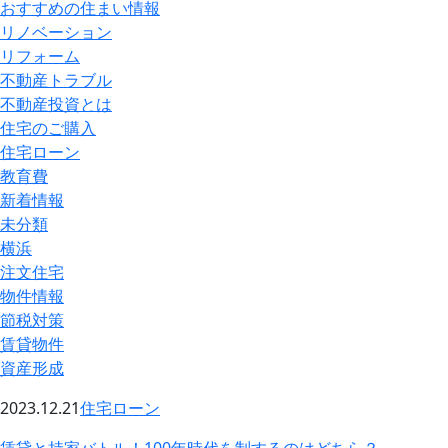
おすすめの住まい情報
リノベーション
リフォーム
不動産トラブル
不動産投資とは
住宅のご購入
住宅ローン
教育費
新着情報
未分類
横浜
注文住宅
物件情報
節税対策
賃貸物件
資産形成
2023.12.21
住宅ローン