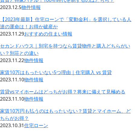
賃貸と持家バトル！100年時代を制するのはどちら？
2023.12.5
物件情報
【2023年最新】住宅ローンで「変動金利」を選択している人
達の運命は！お得か破産か
2023.11.29
おすすめの住まい情報
セカンドハウス｜別宅を持つなら賃貸物件と購入どちらがい
い？別荘との違い
2023.11.22
物件情報
家賃10万はもったいない5つ理由｜住宅購入 vs 賃貸
2023.11.10
物件情報
賃貸vsマイホームはどっちがお得？将来に備えて見極める
2023.11.10
物件情報
家賃10万円も払うのはもったいない？賃貸とマイホーム、ど
ちらがお得？
2023.10.31
住宅ローン