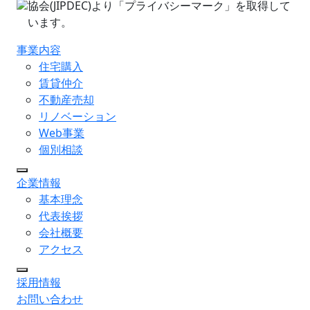
協会(JIPDEC)より「プライバシーマーク」を取得して
います。
事業内容
住宅購入
賃貸仲介
不動産売却
リノベーション
Web事業
個別相談
企業情報
基本理念
代表挨拶
会社概要
アクセス
採用情報
お問い合わせ