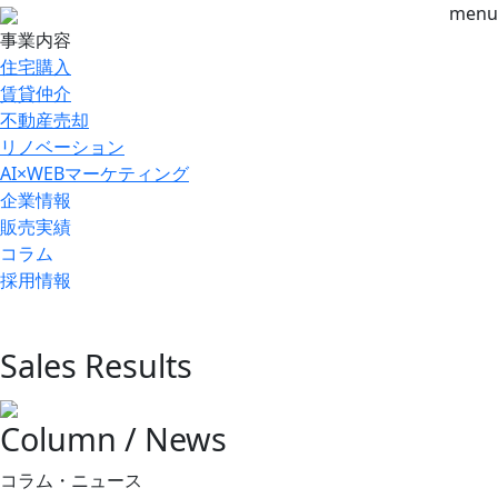
menu
事業内容
住宅購入
賃貸仲介
不動産売却
リノベーション
AI×WEBマーケティング
企業情報
販売実績
コラム
採用情報
Sales Results
Column / News
コラム・ニュース